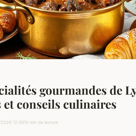
cialités gourmandes de Ly
 et conseils culinaires
/2026 12:39
10 min de lecture