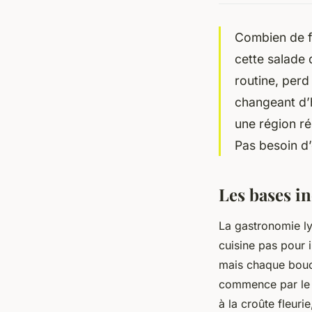
Combien de f
cette salade 
routine, perd 
changeant d’h
une région ré
Pas besoin d’
Les bases in
La gastronomie lyo
cuisine pas pour 
mais chaque bouch
commence par le 
à la croûte fleur