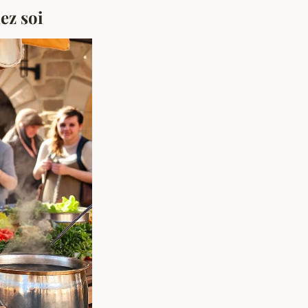
ez soi