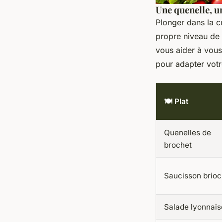
Une quenelle, u
Plonger dans la c
propre niveau de 
vous aider à vous 
pour adapter votr
🍽️ Plat
Quenelles de
brochet
Saucisson brio
Salade lyonnais