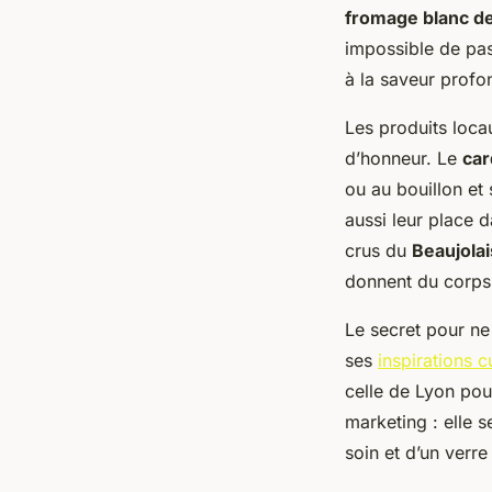
fromage blanc d
impossible de pas
à la saveur prof
Les produits locau
d’honneur. Le
ca
ou au bouillon et 
aussi leur place 
crus du
Beaujolai
donnent du corps
Le secret pour ne
ses
inspirations c
celle de Lyon pour
marketing : elle s
soin et d’un verre 