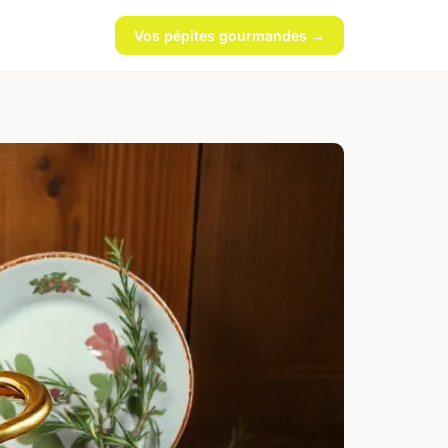
Vos pépites gourmandes →