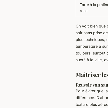
Tarte à la pralin
rose
On voit bien que 
soir sans prise de
plus techniques,
température à sur
toujours, surtout 
sucré à la ville,
Maîtriser le
Réussir son sau
Pour éviter que l
différence. D’abor
texture plus aérée