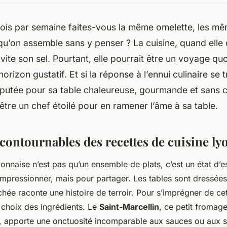
ois par semaine faites-vous la même omelette, les m
qu’on assemble sans y penser ? La cuisine, quand elle
vite son sel. Pourtant, elle pourrait être un voyage quo
orizon gustatif. Et si la réponse à l’ennui culinaire se 
putée pour sa table chaleureuse, gourmande et sans ch
être un chef étoilé pour en ramener l’âme à sa table.
contournables des recettes de cuisine ly
nnaise n’est pas qu’un ensemble de plats, c’est un état d’esp
impressionner, mais pour partager. Les tables sont dressée
ée raconte une histoire de terroir. Pour s’imprégner de cet 
choix des ingrédients. Le
Saint-Marcellin
, ce petit fromage
ie, apporte une onctuosité incomparable aux sauces ou aux 