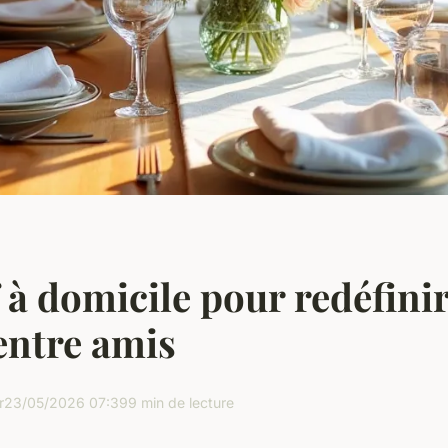
 à domicile pour redéfinir
entre amis
r
23/05/2026 07:39
9 min de lecture