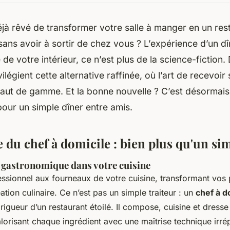
à rêvé de transformer votre salle à manger en un res
sans avoir à sortir de chez vous ? L’expérience d’un dî
é de votre intérieur, ce n’est plus de la science-fiction.
ilégient cette alternative raffinée, où l’art de recevoir s
haut de gamme. Et la bonne nouvelle ? C’est désormais
our un simple dîner entre amis.
 du chef à domicile : bien plus qu'un si
gastronomique dans votre cuisine
ssionnel aux fourneaux de votre cuisine, transformant vos 
ation culinaire. Ce n’est pas un simple traiteur : un
chef à d
 rigueur d’un restaurant étoilé. Il compose, cuisine et dress
lorisant chaque ingrédient avec une maîtrise technique irré