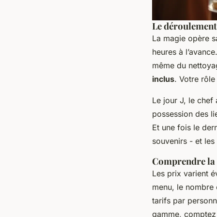
Le déroulement 
La magie opère sa
heures à l’avance
même du nettoyage
inclus
. Votre rôle
Le jour J, le chef
possession des li
Et une fois le dern
souvenirs - et les
Comprendre la s
Les prix varient 
menu, le nombre d
tarifs par person
gamme, comptez un