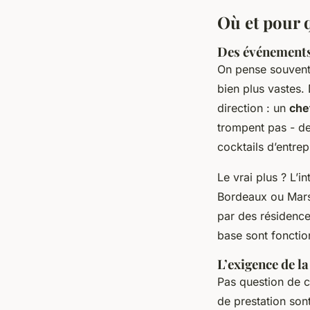
Où et pour q
Des événements 
On pense souvent a
bien plus vastes
direction : un
che
trompent pas - de
cocktails d’entrep
Le vrai plus ? L’
Bordeaux ou Mars
par des résidences
base sont fonctio
L’exigence de la
Pas question de c
de prestation so