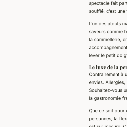
spectacle fait par
soufflé, c’est une
L’un des atouts m
saveurs comme l’e
la sommellerie, e
accompagnement
lever le petit doig
Le luxe de la pe
Contrairement à u
envies. Allergies,
Souhaitez-vous u
la gastronomie fra
Que ce soit pour 
personnes, la flex
est sur mesure. C