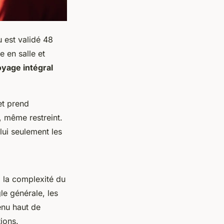
 est validé 48
e en salle et
oyage intégral
 et prend
, même restreint.
 lui seulement les
, la complexité du
le générale, les
enu haut de
ions.