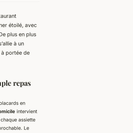
taurant
ner étoilé, avec
 De plus en plus
’allie à un
 à portée de
mple repas
placards en
omicile
intervient
e chaque assiette
prochable. Le