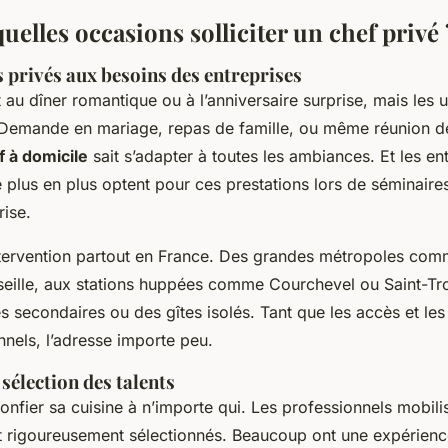
uelles occasions solliciter un chef privé 
privés aux besoins des entreprises
u dîner romantique ou à l’anniversaire surprise, mais les ut
. Demande en mariage, repas de famille, ou même réunion d
f à domicile
sait s’adapter à toutes les ambiances. Et les ent
 plus en plus optent pour ces prestations lors de séminaire
rise.
intervention partout en France. Des grandes métropoles co
eille, aux stations huppées comme Courchevel ou Saint-Tr
 secondaires ou des gîtes isolés. Tant que les accès et les 
nnels, l’adresse importe peu.
 sélection des talents
onfier sa cuisine à n’importe qui. Les professionnels mobil
nt rigoureusement sélectionnés. Beaucoup ont une expérien