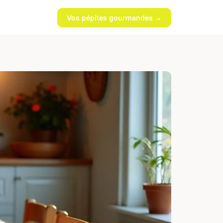
Vos pépites gourmandes →