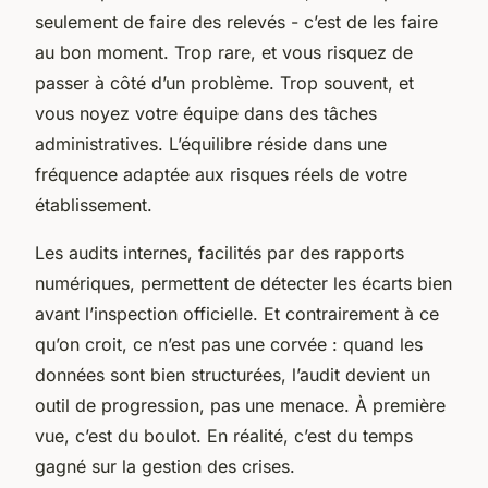
seulement de faire des relevés - c’est de les faire
au bon moment. Trop rare, et vous risquez de
passer à côté d’un problème. Trop souvent, et
vous noyez votre équipe dans des tâches
administratives. L’équilibre réside dans une
fréquence adaptée aux risques réels de votre
établissement.
Les audits internes, facilités par des rapports
numériques, permettent de détecter les écarts bien
avant l’inspection officielle. Et contrairement à ce
qu’on croit, ce n’est pas une corvée : quand les
données sont bien structurées, l’audit devient un
outil de progression, pas une menace. À première
vue, c’est du boulot. En réalité, c’est du temps
gagné sur la gestion des crises.