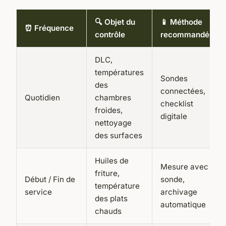
🔍 Objet du
📱 Méthode
⏰ Fréquence
contrôle
recommandée
DLC,
températures
Sondes
des
connectées,
Quotidien
chambres
checklist
froides,
digitale
nettoyage
des surfaces
Huiles de
Mesure avec
friture,
Début / Fin de
sonde,
température
service
archivage
des plats
automatique
chauds