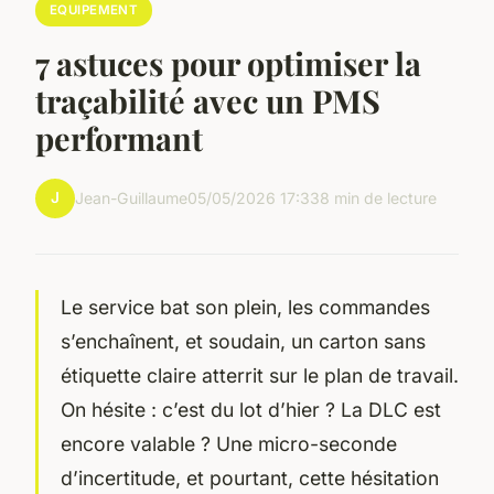
EQUIPEMENT
7 astuces pour optimiser la
traçabilité avec un PMS
performant
J
Jean-Guillaume
05/05/2026 17:33
8 min de lecture
Le service bat son plein, les commandes
s’enchaînent, et soudain, un carton sans
étiquette claire atterrit sur le plan de travail.
On hésite : c’est du lot d’hier ? La DLC est
encore valable ? Une micro-seconde
d’incertitude, et pourtant, cette hésitation