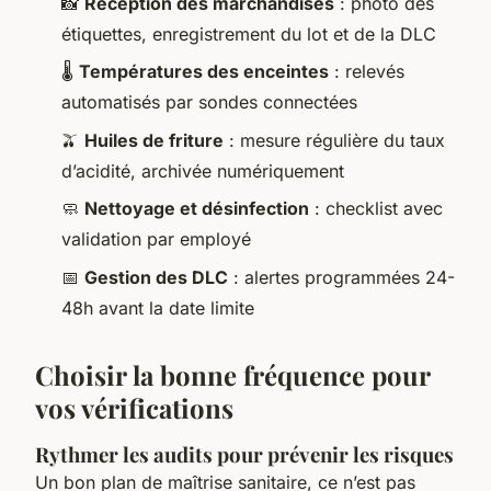
📸
Réception des marchandises
: photo des
étiquettes, enregistrement du lot et de la DLC
🌡️
Températures des enceintes
: relevés
automatisés par sondes connectées
🫒
Huiles de friture
: mesure régulière du taux
d’acidité, archivée numériquement
🧼
Nettoyage et désinfection
: checklist avec
validation par employé
📅
Gestion des DLC
: alertes programmées 24-
48h avant la date limite
Choisir la bonne fréquence pour
vos vérifications
Rythmer les audits pour prévenir les risques
Un bon plan de maîtrise sanitaire, ce n’est pas