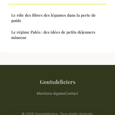
Le rôle des fibres des légumes dans la perte de
poids
Le régime Paléo : des idées de petits déjeuners
minceur
Goutsdeliciers
Mentions légales
Contact
© 2026 Goutsdeliciers. Tous droits réservés.