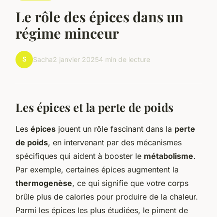
Le rôle des épices dans un
régime minceur
S
Sacha
2 janvier 2025
4 min de lecture
Les épices et la perte de poids
Les
épices
jouent un rôle fascinant dans la
perte
de poids
, en intervenant par des mécanismes
spécifiques qui aident à booster le
métabolisme
.
Par exemple, certaines épices augmentent la
thermogenèse
, ce qui signifie que votre corps
brûle plus de calories pour produire de la chaleur.
Parmi les épices les plus étudiées, le piment de